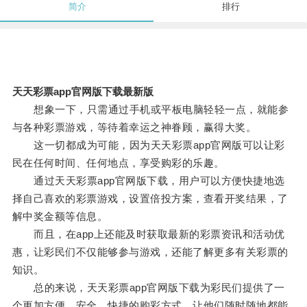
简介
排行
天天彩票app官网版下载最新版
想象一下，只需通过手机或平板电脑轻轻一点，就能参
与各种彩票游戏，等待着幸运之神眷顾，赢得大奖。
这一切都成为可能，因为天天彩票app官网版可以让彩
民在任何时间、任何地点，享受购彩的乐趣。
通过天天彩票app官网版下载，用户可以方便快捷地选
择自己喜欢的彩票游戏，设置倍投方案，查看开奖结果，了
解中奖金额等信息。
而且，在app上还能及时获取最新的彩票资讯和活动优
惠，让彩民们不仅能够参与游戏，还能了解更多有关彩票的
知识。
总的来说，天天彩票app官网版下载为彩民们提供了一
个更加方便、安全、快捷的购彩方式，让他们随时随地都能