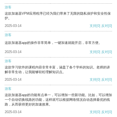
游客
这款加速器VPM应用程序已经为我们带来了无限的隐私保护和安全性保
护。
2025-03-14
支持
[0]
反对
[0]
游客
这款加速器app的操作非常简单，一键加速就能开启，非常方便。
2025-03-14
支持
[0]
反对
[0]
游客
这款学习软件的课程内容非常丰富，涵盖了各个学科的知识。老师的讲
解非常生动，让我能够轻松理解知识点。
2025-03-14
支持
[0]
反对
[0]
游客
这款加速器app的功能有点单一，可以增加一些新功能。比如，可以增加
一个自动切换线路的功能，这样就可以根据网络情况自动选择最优的线
路，从而获得更好的加速效果。
2025-03-14
支持
[0]
反对
[0]