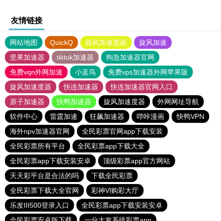
友情链接
网站地图
QuickQ
旋风加速度器
旋风加速
坚果加速器
tiktok加速器
狗急加速器官网
免费vqn外网加速
小蓝鸟
免费vps加速器外网苹果版
旋风加速度器
快连加速器
快连加速器官网入口
原子加速器
快鸭加速器
旋风加速度器
外网网址导航
软件中心
雷霆加速
狂飙加速器
哔咔漫画
快鸭VPN
海外npv加速器官网
全民彩票官网app下载安装
全民彩票所有平台
全民彩票app下载大全
全民彩票app下载安装安卓
顶级彩票app官方网站
天天彩平台是合法的吗
下载全民彩票
全民彩票下载大全官网
彩神Vl购彩大厅
乐发III500登录入口
全民彩票app下载安装安卓
全民彩票安卓版下载
一分大发系统彩票app