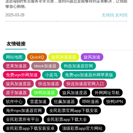
这款app的售后服务非常完善，遇到问题总是能够得到妥善解决，让我能
够放心购物。
2025-03-28
支持
[0]
反对
[0]
友情链接
网站地图
QuickQ
旋风加速度器
旋风加速
坚果加速器
tiktok加速器
狗急加速器官网
免费vqn外网加速
小蓝鸟
免费vps加速器外网苹果版
旋风加速度器
快连加速器
快连加速器官网入口
原子加速器
快鸭加速器
旋风加速度器
外网网址导航
软件中心
雷霆加速
狂飙加速器
哔咔漫画
快鸭VPN
海外npv加速器官网
全民彩票官网app下载安装
全民彩票所有平台
全民彩票app下载大全
全民彩票app下载安装安卓
顶级彩票app官方网站