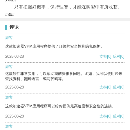
只有把握好概率，保持理智，才能在购彩中有所收获。
#39#
评论
游客
这款加速器VPM应用程序提供了顶级的安全性和隐私保护。
2025-03-28
支持
[0]
反对
[0]
游客
这款软件非常实用，可以帮助我解决很多问题。比如，我可以使用它来
查找资料、翻译语言、编写代码等。
2025-03-28
支持
[0]
反对
[0]
游客
这款加速器VPM应用程序可以给你提供最高速度和安全性的连接。
2025-03-28
支持
[0]
反对
[0]
游客