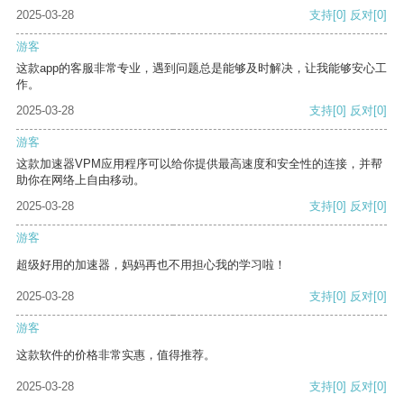
2025-03-28
支持
[0]
反对
[0]
游客
这款app的客服非常专业，遇到问题总是能够及时解决，让我能够安心工
作。
2025-03-28
支持
[0]
反对
[0]
游客
这款加速器VPM应用程序可以给你提供最高速度和安全性的连接，并帮
助你在网络上自由移动。
2025-03-28
支持
[0]
反对
[0]
游客
超级好用的加速器，妈妈再也不用担心我的学习啦！
2025-03-28
支持
[0]
反对
[0]
游客
这款软件的价格非常实惠，值得推荐。
2025-03-28
支持
[0]
反对
[0]