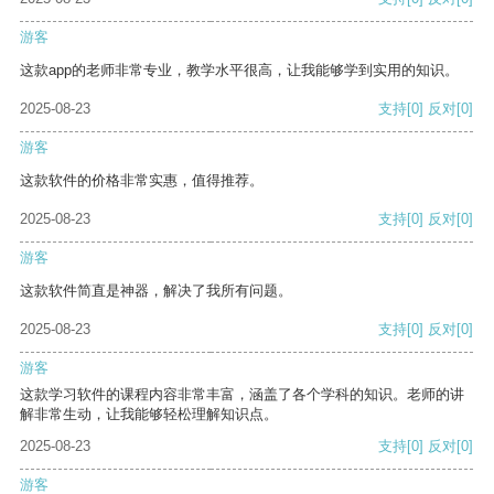
游客
这款app的老师非常专业，教学水平很高，让我能够学到实用的知识。
2025-08-23
支持
[0]
反对
[0]
游客
这款软件的价格非常实惠，值得推荐。
2025-08-23
支持
[0]
反对
[0]
游客
这款软件简直是神器，解决了我所有问题。
2025-08-23
支持
[0]
反对
[0]
游客
这款学习软件的课程内容非常丰富，涵盖了各个学科的知识。老师的讲
解非常生动，让我能够轻松理解知识点。
2025-08-23
支持
[0]
反对
[0]
游客