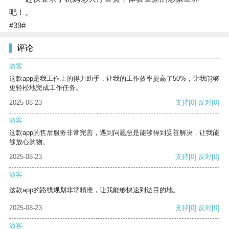
吧！。
#39#
评论
游客
这款app是我工作上的得力助手，让我的工作效率提高了50%，让我能够
更轻松地完成工作任务。
2025-08-23
支持
[0]
反对
[0]
游客
这款app的售后服务非常完善，遇到问题总是能够得到妥善解决，让我能
够放心购物。
2025-08-23
支持
[0]
反对
[0]
游客
这款app的路线规划非常精准，让我能够快速到达目的地。
2025-08-23
支持
[0]
反对
[0]
游客