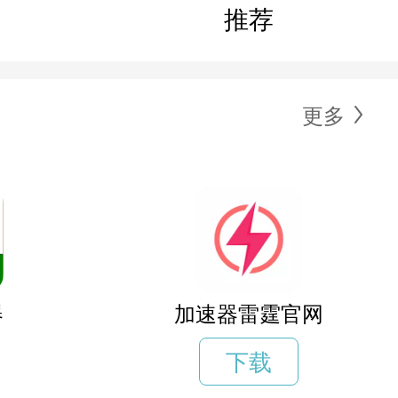
推荐
更多
器
加速器雷霆官网
下载