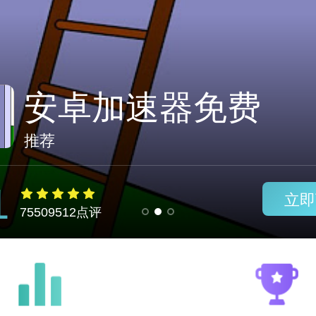
永久免费的加速器
推荐
1
立即
75509512点评