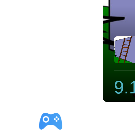
速器免费
9.
立即下载