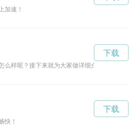
上加速！
下载
怎么样呢？接下来就为大家做详细介绍。
下载
畅快！