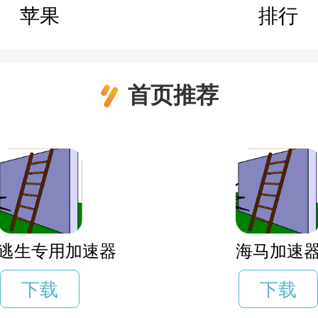
苹果
排行
首页推荐
逃生专用加速器
海马加速
下载
下载