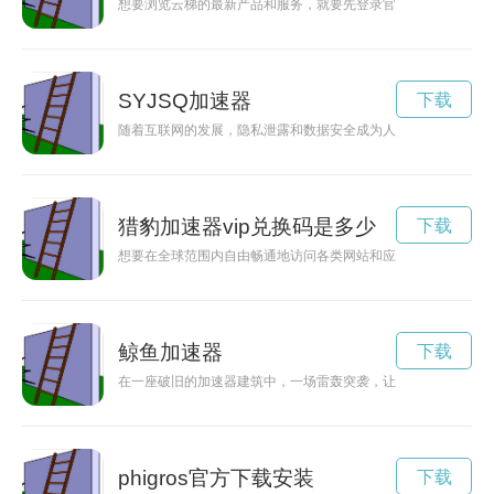
想要浏览云梯的最新产品和服务，就要先登录官网。下面介绍如
SYJSQ加速器
下载
随着互联网的发展，隐私泄露和数据安全成为人们越来越担忧的
猎豹加速器vip兑换码是多少
下载
想要在全球范围内自由畅通地访问各类网站和应用？猎豹加速器V
鲸鱼加速器
下载
在一座破旧的加速器建筑中，一场雷轰突袭，让人们只能躲在梯
phigros官方下载安装
下载