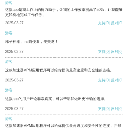
游客
这款app是我工作上的得力助手，让我的工作效率提高了50%，让我能够
更轻松地完成工作任务。
2025-03-27
支持
[0]
反对
[0]
游客
梯子神器，ins随便看，美美哒！
2025-03-27
支持
[0]
反对
[0]
游客
这款加速器VPM应用程序可以给你提供最高速度和安全性的连接。
2025-03-27
支持
[0]
反对
[0]
游客
这款app的用户评论非常真实，可以帮助我做出更准确的选择。
2025-03-27
支持
[0]
反对
[0]
游客
这款加速器VPM应用程序可以给你提供最高速度和安全性的连接，并帮