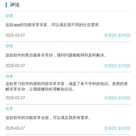
评论
游客
这款app的功能非常丰富，可以满足我不同的社交需求。
2025-03-27
支持
[0]
反对
[0]
游客
这款软件的售后服务非常好，遇到问题都能得到及时解决。
2025-03-27
支持
[0]
反对
[0]
游客
这款学习软件的课程内容非常丰富，涵盖了各个学科的知识。老师的讲
解非常生动，让我能够轻松理解知识点。
2025-03-27
支持
[0]
反对
[0]
游客
这款软件的功能非常全面，可以满足我所有需求。
2025-03-27
支持
[0]
反对
[0]