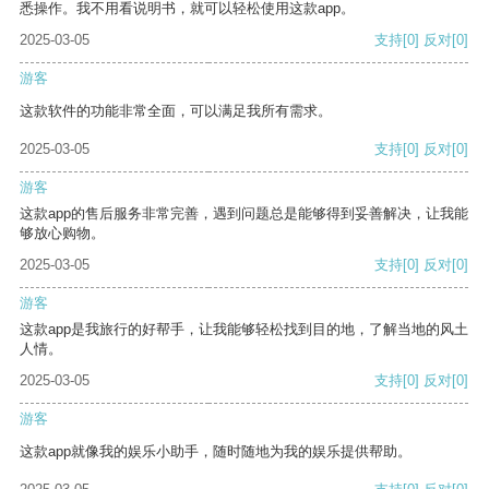
悉操作。我不用看说明书，就可以轻松使用这款app。
2025-03-05
支持
[0]
反对
[0]
游客
这款软件的功能非常全面，可以满足我所有需求。
2025-03-05
支持
[0]
反对
[0]
游客
这款app的售后服务非常完善，遇到问题总是能够得到妥善解决，让我能
够放心购物。
2025-03-05
支持
[0]
反对
[0]
游客
这款app是我旅行的好帮手，让我能够轻松找到目的地，了解当地的风土
人情。
2025-03-05
支持
[0]
反对
[0]
游客
这款app就像我的娱乐小助手，随时随地为我的娱乐提供帮助。