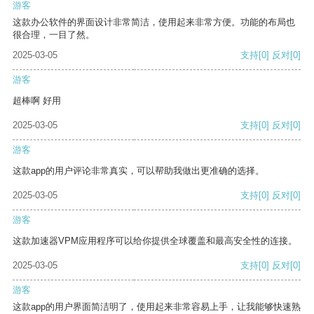
游客
这款办公软件的界面设计非常简洁，使用起来非常方便。功能的布局也
很合理，一目了然。
2025-03-05
支持
[0]
反对
[0]
游客
超棒啊 好用
2025-03-05
支持
[0]
反对
[0]
游客
这款app的用户评论非常真实，可以帮助我做出更准确的选择。
2025-03-05
支持
[0]
反对
[0]
游客
这款加速器VPM应用程序可以给你提供全球覆盖和最高安全性的连接。
2025-03-05
支持
[0]
反对
[0]
游客
这款app的用户界面简洁明了，使用起来非常容易上手，让我能够快速熟