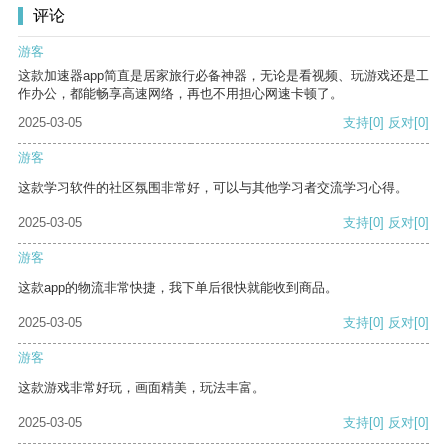
评论
游客
这款加速器app简直是居家旅行必备神器，无论是看视频、玩游戏还是工
作办公，都能畅享高速网络，再也不用担心网速卡顿了。
2025-03-05
支持
[0]
反对
[0]
游客
这款学习软件的社区氛围非常好，可以与其他学习者交流学习心得。
2025-03-05
支持
[0]
反对
[0]
游客
这款app的物流非常快捷，我下单后很快就能收到商品。
2025-03-05
支持
[0]
反对
[0]
游客
这款游戏非常好玩，画面精美，玩法丰富。
2025-03-05
支持
[0]
反对
[0]