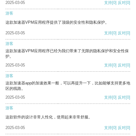
2025-03-05
支持
[0]
反对
[0]
游客
这款加速器VPM应用程序提供了顶级的安全性和隐私保护。
2025-03-05
支持
[0]
反对
[0]
游客
这款加速器VPM应用程序已经为我们带来了无限的隐私保护和安全性保
护。
2025-03-05
支持
[0]
反对
[0]
游客
这款加速器app的加速效果一般，可以再提升一下，比如能够支持更多地
区的线路。
2025-03-05
支持
[0]
反对
[0]
游客
这款软件的设计非常人性化，使用起来非常舒服。
2025-03-05
支持
[0]
反对
[0]